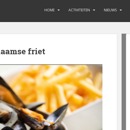
HOME
ACTIVITEITEN
NIEUWS
aamse friet