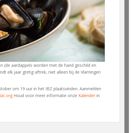
ten (de aardappels worden met de hand geschild en
 elk jaar gretig aftrek, niet alleen bij de Vlamingen
ktober om 19 uur in het IBZ plaatsvinden. Aanmelden
lac.org
Houd voor meer informatie onze
Kalender
in