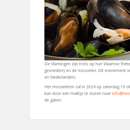
De Vlamingen zijn trots op hun Vlaamse frie
gesneden!) en de mosselen. Dit evenement vindt
en Nederlanders.
Het mosseleten zal in 2024 op zaterdag 19 o
kan door een mailtje te sturen naar
info@nev
de gaten.