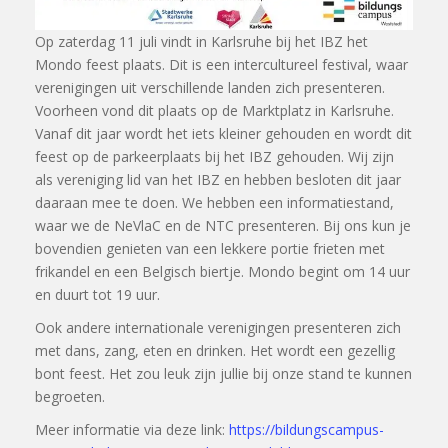
Op zaterdag 11 juli vindt in Karlsruhe bij het IBZ het
Mondo feest plaats. Dit is een intercultureel festival, waar
verenigingen uit verschillende landen zich presenteren.
Voorheen vond dit plaats op de Marktplatz in Karlsruhe.
Vanaf dit jaar wordt het iets kleiner gehouden en wordt dit
feest op de parkeerplaats bij het IBZ gehouden. Wij zijn
als vereniging lid van het IBZ en hebben besloten dit jaar
daaraan mee te doen. We hebben een informatiestand,
waar we de NeVlaC en de NTC presenteren. Bij ons kun je
bovendien genieten van een lekkere portie frieten met
frikandel en een Belgisch biertje. Mondo begint om 14 uur
en duurt tot 19 uur.
Ook andere internationale verenigingen presenteren zich
met dans, zang, eten en drinken. Het wordt een gezellig
bont feest. Het zou leuk zijn jullie bij onze stand te kunnen
begroeten.
Meer informatie via deze link:
https://bildungscampus-