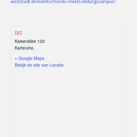
weststadt.de/events/mondo-meets-bildungscampus/
IBZ
Kaiserallee 12d
Karlsruhe
,
+ Google Maps
Bekijk de site van Locatie